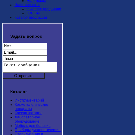
Неликвиды
Наше качество
Качество продукции
ГОСТ-ы
Каталог продукции
Задать
вопрос
Каталог
Инструментарий
Косметологические
аппараты
Кресла-каталки
Лабораторное
оборудование
Мебель для больниц
Приборы диагностические
Стерилизация и