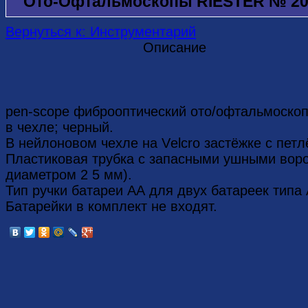
Ото-Офтальмоскопы RIESTER № 20
Вернуться к: Инструментарий
Описание
pen-scope фиброоптический ото/офтальмоскоп 
в чехле; черный.
В нейлоновом чехле на Vеlcro застёжке с петл
Пластиковая трубка с запасными ушными воро
диаметром 2 5 мм).
Тип ручки батареи АА для двух батареек типа 
Батарейки в комплект не входят.