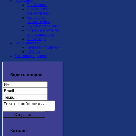
Продукция
Прайс-лист
Флаконы из
стеклотрубки
Ампулы из
стеклотрубки
Трубки стеклянные
Флаконы и бутылки
из стекломассы
Неликвиды
Наше качество
Качество продукции
ГОСТ-ы
Каталог продукции
Задать
вопрос
Каталог